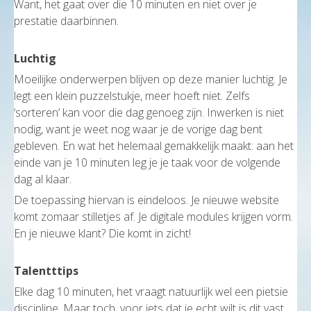
Want, het gaat over die 10 minuten en niet over je
prestatie daarbinnen.
Luchtig
Moeilijke onderwerpen blijven op deze manier luchtig. Je
legt een klein puzzelstukje, meer hoeft niet. Zelfs
‘sorteren’ kan voor die dag genoeg zijn. Inwerken is niet
nodig, want je weet nog waar je de vorige dag bent
gebleven. En wat het helemaal gemakkelijk maakt: aan het
einde van je 10 minuten leg je je taak voor de volgende
dag al klaar.
De toepassing hiervan is eindeloos. Je nieuwe website
komt zomaar stilletjes af. Je digitale modules krijgen vorm.
En je nieuwe klant? Die komt in zicht!
Talentttips
Elke dag 10 minuten, het vraagt natuurlijk wel een pietsie
discipline. Maar toch, voor iets dat je echt wilt is dit vast