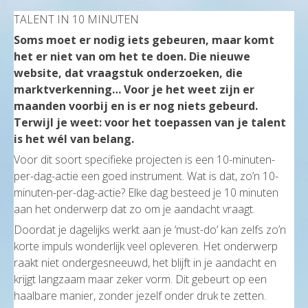
TALENT IN 10 MINUTEN
Soms moet er nodig iets gebeuren, maar komt
het er niet van om het te doen. Die nieuwe
website, dat vraagstuk onderzoeken, die
marktverkenning… Voor je het weet zijn er
maanden voorbij en is er nog niets gebeurd.
Terwijl je weet: voor het toepassen van je talent
is het wél van belang.
Voor dit soort specifieke projecten is een 10-minuten-
per-dag-actie een goed instrument. Wat is dat, zo’n 10-
minuten-per-dag-actie? Elke dag besteed je 10 minuten
aan het onderwerp dat zo om je aandacht vraagt.
Doordat je dagelijks werkt aan je ‘must-do’ kan zelfs zo’n
korte impuls wonderlijk veel opleveren. Het onderwerp
raakt niet ondergesneeuwd, het blijft in je aandacht en
krijgt langzaam maar zeker vorm. Dit gebeurt op een
haalbare manier, zonder jezelf onder druk te zetten.