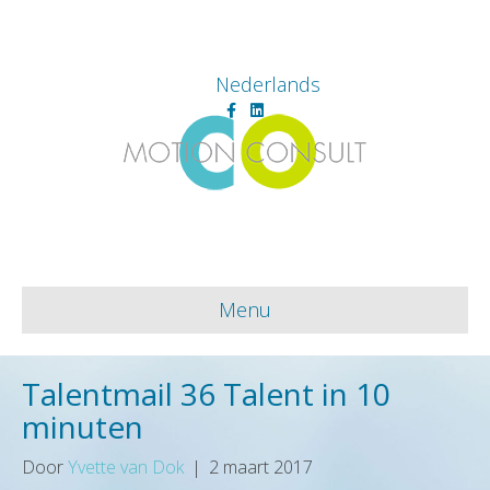
Nederlands
Facebook
Linkedin
Menu
Talentmail 36 Talent in 10
minuten
Door
Yvette van Dok
|
2 maart 2017