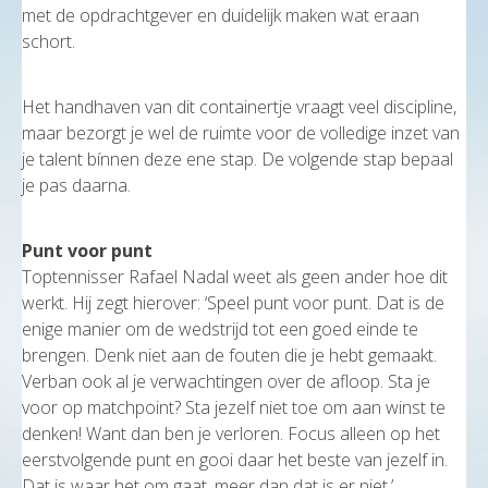
met de opdrachtgever en duidelijk maken wat eraan
schort.
Het handhaven van dit containertje vraagt veel discipline,
maar bezorgt je wel de ruimte voor de volledige inzet van
je talent bínnen deze ene stap. De volgende stap bepaal
je pas daarna.
Punt voor punt
Toptennisser Rafael Nadal weet als geen ander hoe dit
werkt. Hij zegt hierover: ‘Speel punt voor punt. Dat is de
enige manier om de wedstrijd tot een goed einde te
brengen. Denk niet aan de fouten die je hebt gemaakt.
Verban ook al je verwachtingen over de afloop. Sta je
voor op matchpoint? Sta jezelf niet toe om aan winst te
denken! Want dan ben je verloren. Focus alleen op het
eerstvolgende punt en gooi daar het beste van jezelf in.
Dat is waar het om gaat, meer dan dat is er niet.’