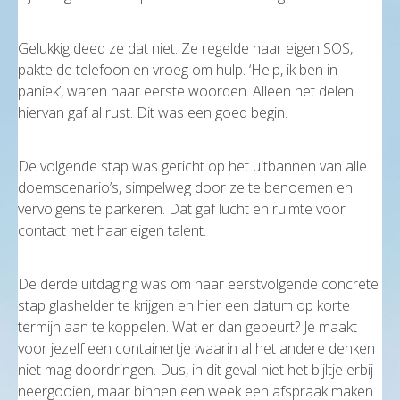
Gelukkig deed ze dat niet. Ze regelde haar eigen SOS,
pakte de telefoon en vroeg om hulp. ‘Help, ik ben in
paniek’, waren haar eerste woorden. Alleen het delen
hiervan gaf al rust. Dit was een goed begin.
De volgende stap was gericht op het uitbannen van alle
doemscenario’s, simpelweg door ze te benoemen en
vervolgens te parkeren. Dat gaf lucht en ruimte voor
contact met haar eigen talent.
De derde uitdaging was om haar eerstvolgende concrete
stap glashelder te krijgen en hier een datum op korte
termijn aan te koppelen. Wat er dan gebeurt? Je maakt
voor jezelf een containertje waarin al het andere denken
niet mag doordringen. Dus, in dit geval niet het bijltje erbij
neergooien, maar binnen een week een afspraak maken