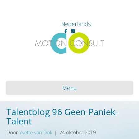
Nederlands
Facebook
Linkedin
Menu
Talentblog 96 Geen-Paniek-
Talent
Door
Yvette van Dok
|
24 oktober 2019