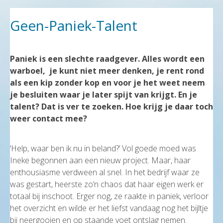
Geen-Paniek-Talent
Paniek is een slechte raadgever. Alles wordt een
warboel, je kunt niet meer denken, je rent rond
als een kip zonder kop en voor je het weet neem
je besluiten waar je later spijt van krijgt. En je
talent? Dat is ver te zoeken. Hoe krijg je daar toch
weer contact mee?
‘Help, waar ben ik nu in beland?’ Vol goede moed was
Ineke begonnen aan een nieuw project. Maar, haar
enthousiasme verdween al snel. In het bedrijf waar ze
was gestart, heerste zo’n chaos dat haar eigen werk er
totaal bij inschoot. Erger nog, ze raakte in paniek, verloor
het overzicht en wilde er het liefst vandaag nog het bijltje
bij neergooien en op staande voet ontslag nemen.