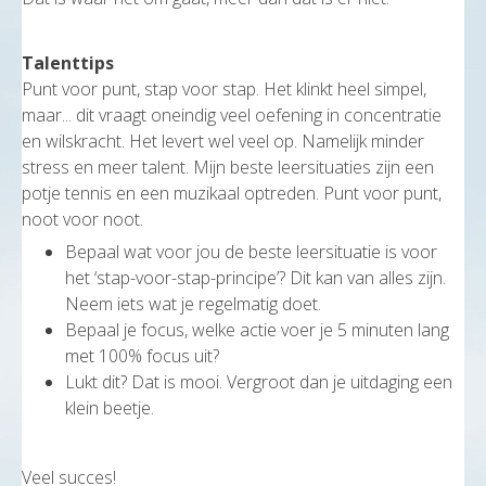
Talenttips
Punt voor punt, stap voor stap. Het klinkt heel simpel,
maar... dit vraagt oneindig veel oefening in concentratie
en wilskracht. Het levert wel veel op. Namelijk minder
stress en meer talent. Mijn beste leersituaties zijn een
potje tennis en een muzikaal optreden. Punt voor punt,
noot voor noot.
Bepaal wat voor jou de beste leersituatie is voor
het ‘stap-voor-stap-principe’? Dit kan van alles zijn.
Neem iets wat je regelmatig doet.
Bepaal je focus, welke actie voer je 5 minuten lang
met 100% focus uit?
Lukt dit? Dat is mooi. Vergroot dan je uitdaging een
klein beetje.
Veel succes!