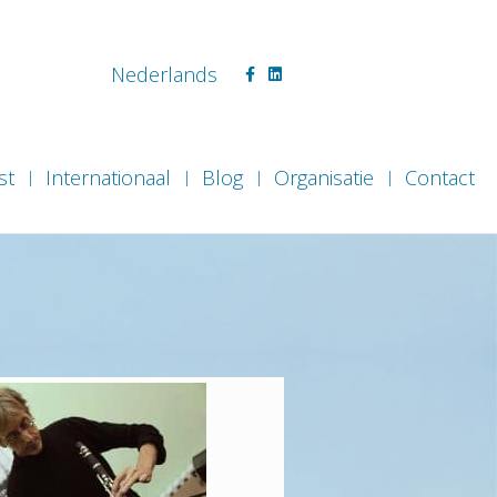
Facebook
Linkedin
Nederlands
st
Internationaal
Blog
Organisatie
Contact