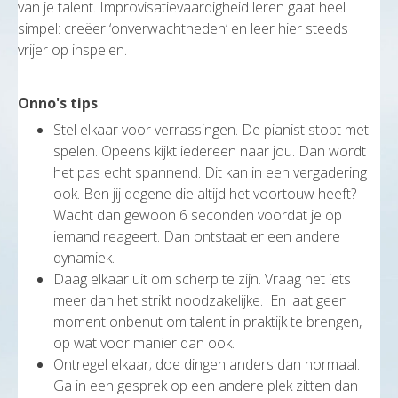
van je talent. Improvisatievaardigheid leren gaat heel
simpel: creëer ‘onverwachtheden’ en leer hier steeds
vrijer op inspelen.
Onno's tips
Stel elkaar voor verrassingen. De pianist stopt met
spelen. Opeens kijkt iedereen naar jou. Dan wordt
het pas echt spannend. Dit kan in een vergadering
ook. Ben jij degene die altijd het voortouw heeft?
Wacht dan gewoon 6 seconden voordat je op
iemand reageert. Dan ontstaat er een andere
dynamiek.
Daag elkaar uit om scherp te zijn. Vraag net iets
meer dan het strikt noodzakelijke. En laat geen
moment onbenut om talent in praktijk te brengen,
op wat voor manier dan ook.
Ontregel elkaar; doe dingen anders dan normaal.
Ga in een gesprek op een andere plek zitten dan