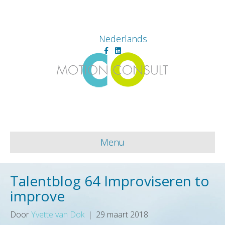
Nederlands
Facebook
Linkedin
Menu
Talentblog 64 Improviseren to
improve
Door
Yvette van Dok
|
29 maart 2018