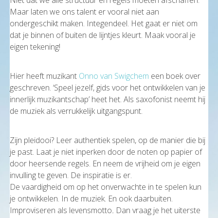
Niet dat we alle structuur en regels moeten afschaffen.
Maar laten we ons talent er vooral niet aan
ondergeschikt maken. Integendeel. Het gaat er niet om
dat je binnen of buiten de lijntjes kleurt. Maak vooral je
eigen tekening!
Hier heeft muzikant
Onno van Swigchem
een boek over
geschreven. ‘Speel jezelf, gids voor het ontwikkelen van je
innerlijk muzikantschap’ heet het. Als saxofonist neemt hij
de muziek als verrukkelijk uitgangspunt.
Zijn pleidooi? Leer authentiek spelen, op de manier die bij
je past. Laat je niet inperken door de noten op papier of
door heersende regels. En neem de vrijheid om je eigen
invulling te geven. De inspiratie is er.
De vaardigheid om op het onverwachte in te spelen kun
je ontwikkelen. In de muziek. En ook daarbuiten.
Improviseren als levensmotto
.
Dan vraag je het uiterste