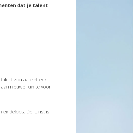
menten dat je talent
 talent zou aanzetten?
n… aan nieuwe ruimte voor
n eindeloos. De kunst is