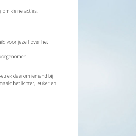
 om kleine acties,
ld voor jezelf over het
 voorgenomen
. Betrek daarom iemand bij
aakt het lichter, leuker en