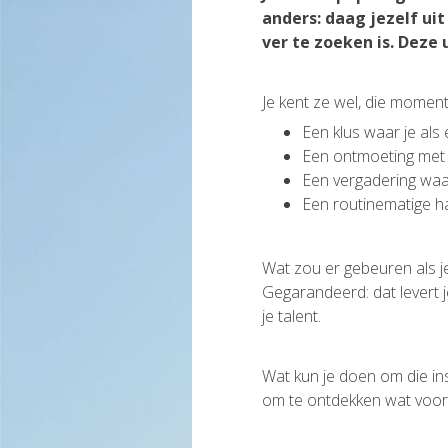
anders: daag jezelf ui
ver te zoeken is. Deze 
Je kent ze wel, die momente
Een klus waar je als
Een ontmoeting met e
Een vergadering waarbij
Een routinematige han
Wat zou er gebeuren als je
Gegarandeerd: dat levert j
je talent.
Wat kun je doen om die in
om te ontdekken wat voor 