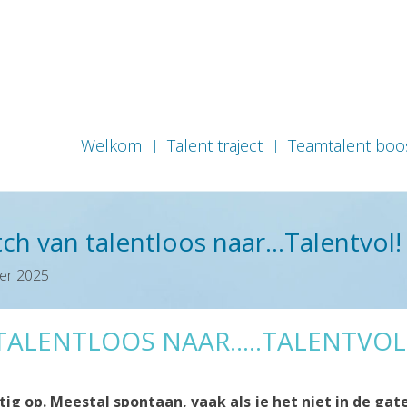
Welkom
Talent traject
Teamtalent boo
ch van talentloos naar…Talentvol!
er 2025
TALENTLOOS NAAR.....TALENTVOL
tig op. Meestal spontaan, vaak als je het niet in de gat