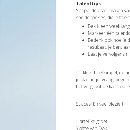
Talenttips
Soepel de draai maken van 
speldenprikjes, die je talen
Bekijk een week lang
Markeer één talent
Bedenk ook hoe je da
resultaat. Je bent aa
Laat je vervolgens 
Dit klinkt heel simpel, maa
je plannetje. Vraag diegen
het vergroot de kans op j
Succes! En veel plezier!
Hartelijke groet
Yvette van Dok