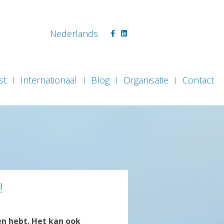
Facebook
Linkedin
Nederlands
st
Internationaal
Blog
Organisatie
Contact
!
en hebt. Het kan ook