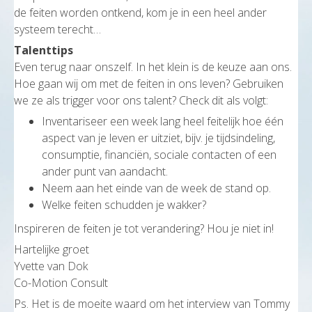
de feiten worden ontkend, kom je in een heel ander
systeem terecht…
Talenttips
Even terug naar onszelf. In het klein is de keuze aan ons.
Hoe gaan wij om met de feiten in ons leven? Gebruiken
we ze als trigger voor ons talent? Check dit als volgt:
Inventariseer een week lang heel feitelijk hoe één
aspect van je leven er uitziet, bijv. je tijdsindeling,
consumptie, financiën, sociale contacten of een
ander punt van aandacht.
Neem aan het einde van de week de stand op.
Welke feiten schudden je wakker?
Inspireren de feiten je tot verandering? Hou je niet in!
Hartelijke groet
Yvette van Dok
Co-Motion Consult
Ps. Het is de moeite waard om het interview van Tommy