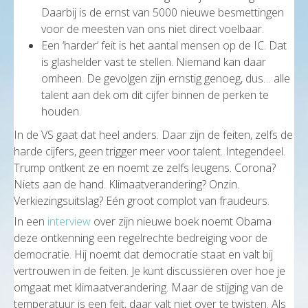
Daarbij is de ernst van 5000 nieuwe besmettingen
voor de meesten van ons niet direct voelbaar.
Een ‘harder’ feit is het aantal mensen op de IC. Dat
is glashelder vast te stellen. Niemand kan daar
omheen. De gevolgen zijn ernstig genoeg, dus… alle
talent aan dek om dit cijfer binnen de perken te
houden.
In de VS gaat dat heel anders. Daar zijn de feiten, zelfs de
harde cijfers, geen trigger meer voor talent. Integendeel.
Trump ontkent ze en noemt ze zelfs leugens. Corona?
Niets aan de hand. Klimaatverandering? Onzin.
Verkiezingsuitslag? Eén groot complot van fraudeurs.
In een
interview
over zijn nieuwe boek noemt Obama
deze ontkenning een regelrechte bedreiging voor de
democratie. Hij noemt dat democratie staat en valt bij
vertrouwen in de feiten. Je kunt discussiëren over hoe je
omgaat met klimaatverandering. Maar de stijging van de
temperatuur is een feit, daar valt niet over te twisten. Als