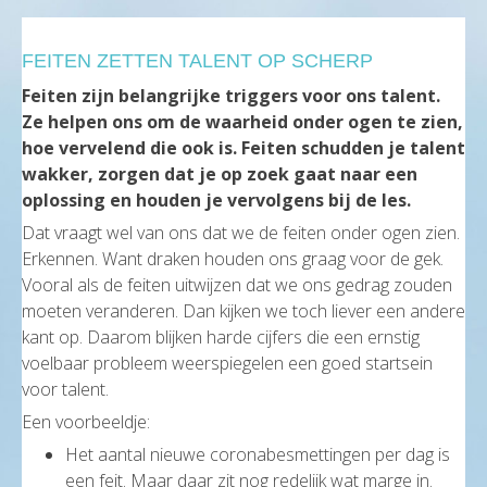
FEITEN ZETTEN TALENT OP SCHERP
Feiten zijn belangrijke triggers voor ons talent.
Ze helpen ons om de waarheid onder ogen te zien,
hoe vervelend die ook is. Feiten schudden je talent
wakker, zorgen dat je op zoek gaat naar een
oplossing en houden je vervolgens bij de les.
Dat vraagt wel van ons dat we de feiten onder ogen zien.
Erkennen. Want draken houden ons graag voor de gek.
Vooral als de feiten uitwijzen dat we ons gedrag zouden
moeten veranderen. Dan kijken we toch liever een andere
kant op. Daarom blijken harde cijfers die een ernstig
voelbaar probleem weerspiegelen een goed startsein
voor talent.
Een voorbeeldje:
Het aantal nieuwe coronabesmettingen per dag is
een feit. Maar daar zit nog redelijk wat marge in.